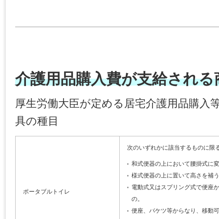
介護用品購入費が支給される
厚生労働大臣が定める居宅介護用品購入
具の種目
次のいずれかに該当するものに限
和式便器の上において腰掛式に
様式便器の上に置いて高さを補
電動式又はスプリング式で便座
ポータブルトイレ
の。
便座、バケツ等からなり、移動