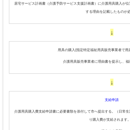
居宅サービス計画書（介護予防サービス支援計画書）に介護用具購入が位
する理由を記載したものが
↓
用具の購入{指定特定福祉用具販売事業者で用具
介護用具販売事業者に理由書を提示し、福
↓
支給申請
介護用具購入費支給申請書に必要書類を添付して市へ提出する。（日常生
り購入費が支給されます