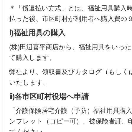
＊「償還払い方式」とは、福祉用具購入
払った後、市区町村が利用者へ購入費の
ⅰ)福祉用具の購入
(株)田辺喜平商店から、福祉用具をいっ
て購入します。
弊社より、領収書及びカタログ（もしく
いたします。
ⅱ)各市区町村役場へ申請
「介護保険居宅介護（予防）福祉用具購
ンフレット（コピー可）、被保険者証、
てください。