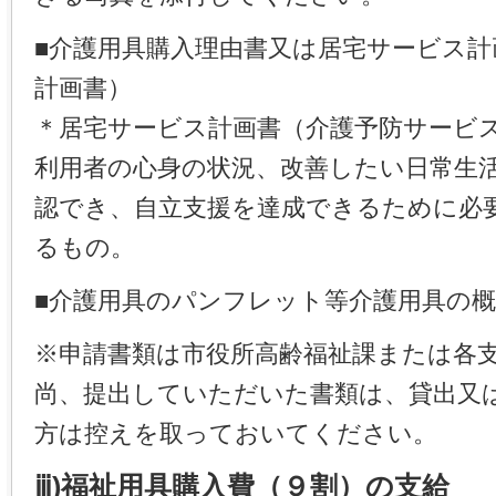
■介護用具購入理由書又は居宅サービス計
計画書）
＊居宅サービス計画書（介護予防サービ
利用者の心身の状況、改善したい日常生
認でき、自立支援を達成できるために必
るもの。
■介護用具のパンフレット等介護用具の
※申請書類は市役所高齢福祉課または各
尚、提出していただいた書類は、貸出又
方は控えを取っておいてください。
ⅲ)福祉用具購入費（９割）の支給