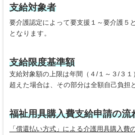
支給対象者
要介護認定によって要支援１～要介護５
となります。
支給限度基準額
支給対象額の上限は年間（４/１～３/３
超えた場合は、その部分は全額自己負担
福祉用具購入費支給申請の流
「償還払い方式」による介護用具購入費