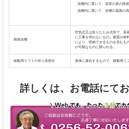
浴槽内に置いて、浴室の床の段
浴槽内に置いて、浴槽の底面の
空気式又は折りたたみ式等で、容
に工事を伴わないもの。硬質の材
簡易浴槽
により、収納できるものを含むも
が可能なものに限られる。
移動用リフトの吊り具部分
身体に適合するもので、移動用リ
詳しくは、お電話にて