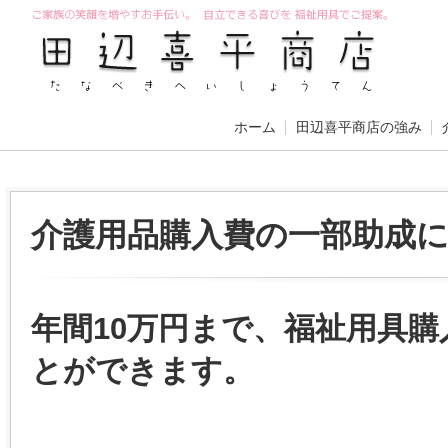
ホーム
田辺喜平商店の強み
介護用品購入費の一部助成
年間10万円まで、福祉用具
とができます。