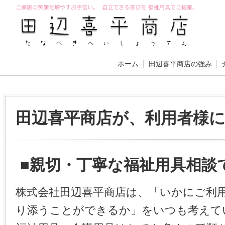
ホーム
田辺喜平商店の強み
田辺喜平商店が、利用者様
■親切・丁寧な福祉用具相談
株式会社田辺喜平商店は、「いかにご利
り添うことができるか」をいつも考えて