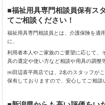
■福祉用具専門相談員保有ス
てご相談ください！
福祉用具専門相談員とは、介護保険を適
に、
利用者本人やご家族のご要望に応じて、
具の選定や使い方など相談や用具の調整
㈱田辺喜平商店では、2名のスタッフが
保有しておりますので、安心してご相談
■新潟県からも高い評価をい