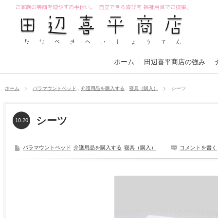
ホーム
田辺喜平商店の強み
ホーム
パラマウントベッド
,
介護用品を購入する
,
寝具（購入）
シーツ
シーツ
10.20
パラマウントベッド
介護用品を購入する
寝具（購入）
コメントを書く