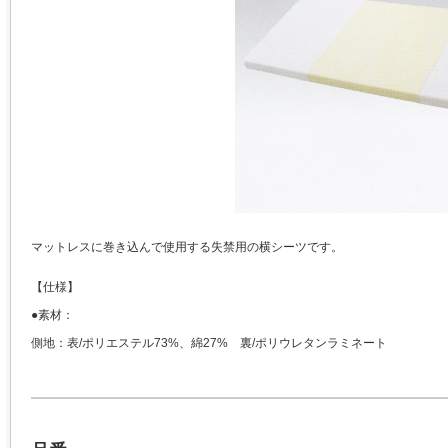
マットレスに巻き込んで使用する失禁用の横シーツです。
【仕様】
●素材：
側地：表/ポリエステル73%、綿27% 裏/ポリウレタンラミネート