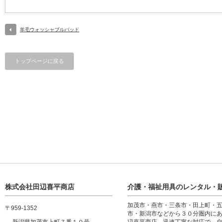
羊毛ウォッシャブルパッド
トップページに戻る
株式会社田辺喜平商店
介護・福祉用具のレンタル・
加茂市・燕市・三条市・田上町・
〒959-1352
市・新潟市などから３０分圏内に