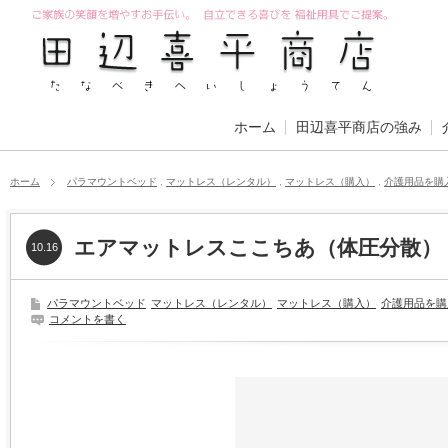
ホーム
田辺喜平商店の強み
ホーム
パラマウントベッド
,
マットレス（レンタル）
,
マットレス（購入）
,
介護用品を購
エアマットレスここちあ（体圧分散）
10.16
パラマウントベッド
マットレス（レンタル）
マットレス（購入）
介護用品を購
コメントを書く