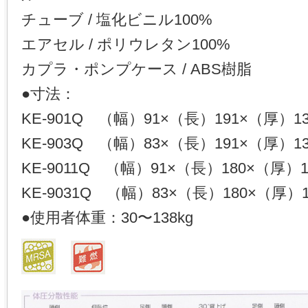
チューブ / 塩化ビニル100%
エアセル / ポリウレタン100%
カプラ・ポンプケース / ABS樹脂
●寸法：
KE-901Q （幅）91×（長）191×（厚）13
KE-903Q （幅）83×（長）191×（厚）13
KE-9011Q （幅）91×（長）180×（厚）1
KE-9031Q （幅）83×（長）180×（厚）1
●使用者体重：30〜138kg