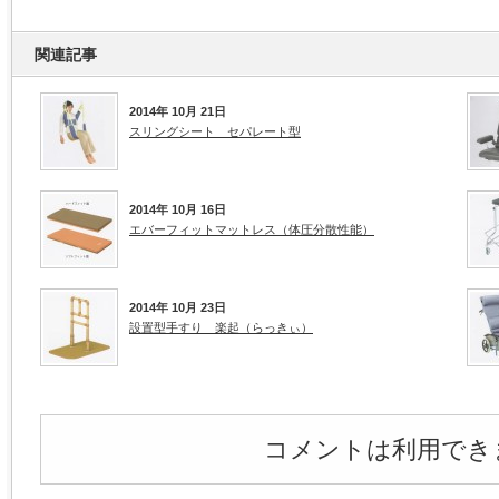
関連記事
2014年 10月 21日
スリングシート セパレート型
2014年 10月 16日
エバーフィットマットレス（体圧分散性能）
2014年 10月 23日
設置型手すり 楽起（らっきぃ）
コメントは利用でき