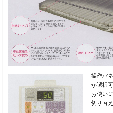
操作パ
が選択
お使い
切り替