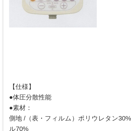
【仕様】
●体圧分散性能
●素材：
側地 /（表・フィルム）ポリウレタン30
ル70%