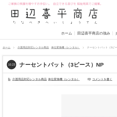
ホーム
田辺喜平商店の強み
ホーム
介護用品対応レンタル商品
,
体位変換機（レンタル）
ナーセントパット（3ピー
ナーセントパット（3ピース）NP
10.23
介護用品対応レンタル商品
体位変換機（レンタル）
コメントを書く