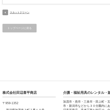
スカットクリーン
トップページに戻る
株式会社田辺喜平商店
介護・福祉用具のレンタル・
加茂市・燕市・三条市・田上町・
〒959-1352
市・新潟市などから３０分圏内に